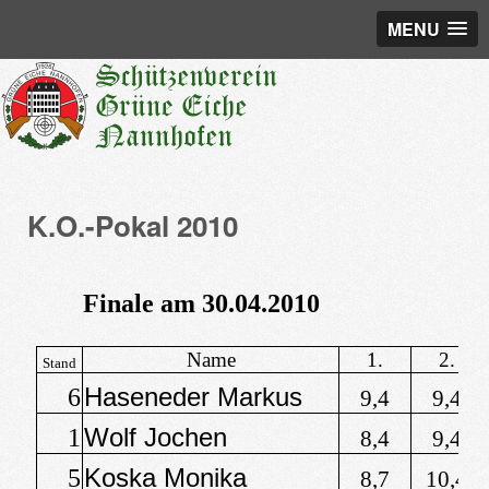
MENU
K.O.-Pokal 2010